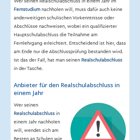
Wer seinen Realschulabschluss in einem Jahr im
Fernstudium
nachholen will, muss dafür auch keine
anderweitigen schulischen Vorkenntnisse oder
Abschlüsse nachweisen, wobei ein qualifizierter
Hauptschulabschluss die Teilnahme am
Fernlehrgang erleichtert. Entscheidend ist hier, dass
am Ende nur die Abschlussprüfung bestanden wird.
Ist das der Fall, hat man seinen
Realschulabschluss
in der Tasche.
Anbieter für den Realschulabschluss in
einem Jahr
Wer seinen
Realschulabschluss
in
einem Jahr nachholen
will, wendet sich am
Besten an Schulen wie