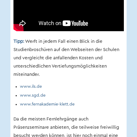
Tipp:
Werft in jedem Fall einen Blick in die
Studienbroschüren auf den Webseiten der Schulen
und vergleicht die anfallenden Kosten und
unterschiedlichen Vertiefungsmöglichkeiten
miteinander.
www.ils.de
www.sgd.de
www.fernakademie-klett.de
Da die meisten Fernlehrgänge auch
Präsenzseminare anbieten, die teilweise freiwillig
besucht werden können, ist hier noch einmal eine