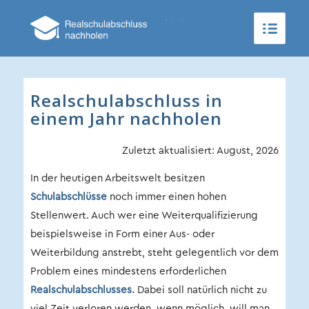
Realschulabschluss in
einem Jahr nachholen
Zuletzt aktualisiert: August, 2026
In der heutigen Arbeitswelt besitzen
Schulabschlüsse
noch immer einen hohen
Stellenwert. Auch wer eine Weiterqualifizierung
beispielsweise in Form einer Aus- oder
Weiterbildung anstrebt, steht gelegentlich vor dem
Problem eines mindestens erforderlichen
Realschulabschlusses.
Dabei soll natürlich nicht zu
viel Zeit verloren werden, wenn möglich, will man